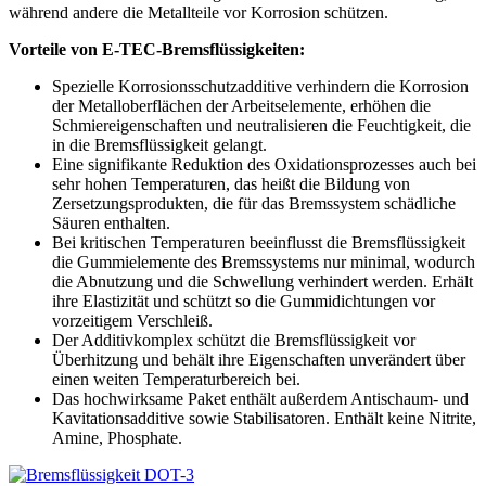
während andere die Metallteile vor Korrosion schützen.
Vorteile von E-TEC-Bremsflüssigkeiten:
Spezielle Korrosionsschutzadditive verhindern die Korrosion
der Metalloberflächen der Arbeitselemente, erhöhen die
Schmiereigenschaften und neutralisieren die Feuchtigkeit, die
in die Bremsflüssigkeit gelangt.
Eine signifikante Reduktion des Oxidationsprozesses auch bei
sehr hohen Temperaturen, das heißt die Bildung von
Zersetzungsprodukten, die für das Bremssystem schädliche
Säuren enthalten.
Bei kritischen Temperaturen beeinflusst die Bremsflüssigkeit
die Gummielemente des Bremssystems nur minimal, wodurch
die Abnutzung und die Schwellung verhindert werden. Erhält
ihre Elastizität und schützt so die Gummidichtungen vor
vorzeitigem Verschleiß.
Der Additivkomplex schützt die Bremsflüssigkeit vor
Überhitzung und behält ihre Eigenschaften unverändert über
einen weiten Temperaturbereich bei.
Das hochwirksame Paket enthält außerdem Antischaum- und
Kavitationsadditive sowie Stabilisatoren. Enthält keine Nitrite,
Amine, Phosphate.